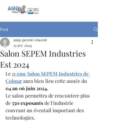
Post
amg-peyrat-vincent
13 avr. 2024
Salon SEPEM Industries
Est 2024
Le 
11 eme Salon SEPEM Industries de 
Colmar
 aura bien lieu cette année du 
04 au 06 juin 2024.
Le salon permettra de rencontrer plus 
de 
550 exposants
 de l'industrie 
couvrant un éventail important des 
technologies.